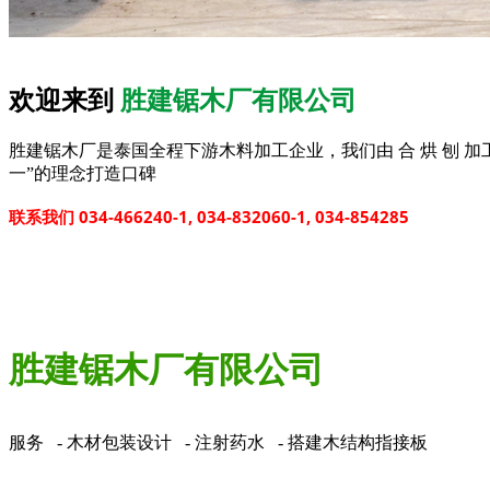
欢迎来到
胜建锯木厂有限公司
胜建锯木厂是泰国全程下游木料加工企业，我们由 合 烘 刨 加
一”的理念打造口碑
联系我们 034-466240-1, 034-832060-1, 034-854285
胜建锯木厂有限公司
服务 - 木材包装设计 - 注射药水 - 搭建木结构指接板