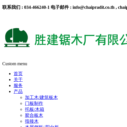
联系我们 : 034-466240-1 电子邮件 : info@chaipradit.co.th , chaip
TH
/
EN
/
CN
Custom menu
首页
关于
服务
产品
加工木/建筑板木
门板制作
托板/木箱
胶合板木
指接木